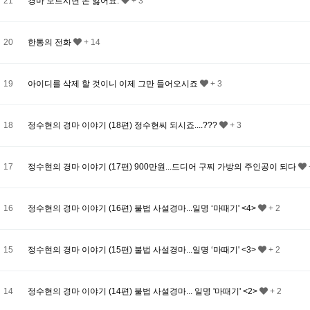
21
경마 모르시면 돈 잃어요.
+ 3
20
한통의 전화
+ 14
19
아이디를 삭제 할 것이니 이제 그만 들어오시죠
+ 3
18
정수현의 경마 이야기 (18편) 정수현씨 되시죠....???
+ 3
17
정수현의 경마 이야기 (17편) 900만원...드디어 구찌 가방의 주인공이 되다
16
정수현의 경마 이야기 (16편) 불법 사설경마...일명 ‘마때기' <4>
+ 2
15
정수현의 경마 이야기 (15편) 불법 사설경마...일명 ‘마때기' <3>
+ 2
14
정수현의 경마 이야기 (14편) 불법 사설경마... 일명 '마때기' <2>
+ 2