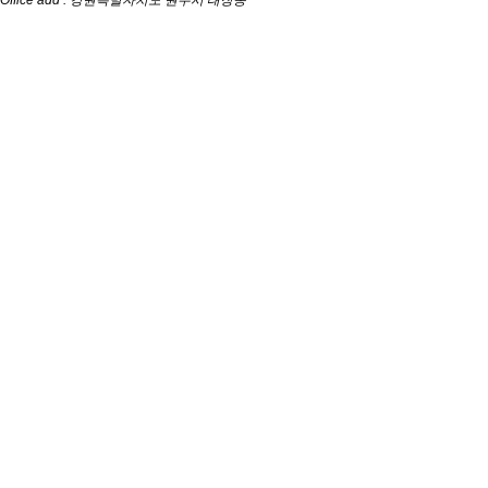
Office add : 강원특별자치도 원주시 태장동