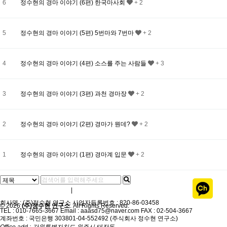
6
정수현의 경마 이야기 (6편) 한국마사회
+ 2
5
정수현의 경마 이야기 (5편) 5번마와 7번마
+ 2
4
정수현의 경마 이야기 (4편) 소스를 주는 사람들
+ 3
3
정수현의 경마 이야기 (3편) 과천 경마장
+ 2
2
정수현의 경마 이야기 (2편) 경마가 뭔데?
+ 2
1
정수현의 경마 이야기 (1편) 경마계 입문
+ 2
개인정보취급방침
이용약관
|
회사명 : (주)정수현 연구소
사업자등록번호 : 820-86-03458
© 2026
(주)정수현 연구소
. All Rights Reserved.
TEL : 010-7665-3667
Email : aaasd75@naver.com
FAX : 02-504-3667
계좌번호 : 국민은행 303801-04-552492 (주식회사 정수현 연구소)