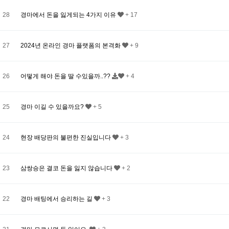
28
경마에서 돈을 잃게되는 4가지 이유
+ 17
27
2024년 온라인 경마 플랫폼의 본격화
+ 9
26
어떻게 해야 돈을 딸 수있을까..??
+ 4
25
경마 이길 수 있을까요?
+ 5
24
현장 배당판의 불편한 진실입니다
+ 3
23
삼쌍승은 결코 돈을 잃지 않습니다
+ 2
22
경마 배팅에서 승리하는 길
+ 3