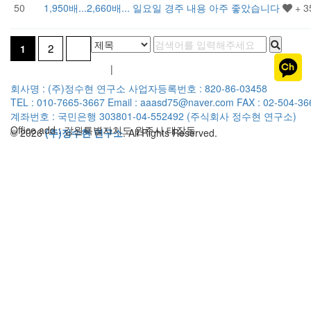
50
1,950배...2,660배... 일요일 경주 내용 아주 좋았습니다
+ 3
2
1
개인정보취급방침
이용약관
|
회사명 : (주)정수현 연구소
사업자등록번호 : 820-86-03458
TEL : 010-7665-3667
Email : aaasd75@naver.com
FAX : 02-504-36
계좌번호 : 국민은행 303801-04-552492 (주식회사 정수현 연구소)
Office add : 강원특별자치도 원주시 태장동
© 2026
(주)정수현 연구소
. All Rights Reserved.