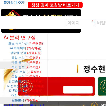
즐겨찾기 추가
생생 경마 코칭방 바로가기
Ai 분석 연구실
오늘 승부마번
(가족회원)
Ai 빅데이터
(가족회원)
경주별 분석
(가족회원)
듀얼 분석
(가족회원)
빠른 분석
(가족회원)
축마 분석
(가족회원)
4두마 분석
(가족회원)
토탈 분석
(가족회원)
당일종합결과
(가족회원)
대전수종합결과
(가족회원)
S1F종합결과
(가족회원)
대전수 분석
(분석가)
단통분석
(가족회원)
승부마번 드립니다