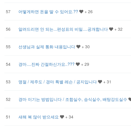
57
어떻게하면 돈을 딸 수 있어요.??
+ 26
56
알려드리면 안 되는...편성표의 비밀....공개합니다
+ 32
55
선생님과 실제 통화 내용입니다
+ 30
54
경마....진짜 간절하신가요..???
+ 29
53
명절 / 제주도 / 경마 특별 레슨 / 공지입니다
+ 31
52
경마 이기는 방법입니다 / 조합실수, 승식실수, 배탕강도실수
51
새해 복 많이 받으세요
+ 34