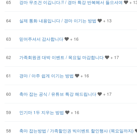
65
겅마 무조건 이깁니다.!! / 경마 특강 반복헤서 들으셔여
+ 1
64
실제 통화 내용입니다 / 경마 이기는 방법
+ 13
63
믿어주셔서 감사합니다
+ 16
62
가족회원권 대박 이벤트 / 목요일 마감합니다
+ 17
61
경마 / 아주 쉽게 이기는 방법
+ 16
60
축마 잡는 공식 / 유튜브 특강 해드립니다
+ 17
59
인기마 1두 지우는 방법
+ 16
58
축마 잡는방법 / 가족할인권 빅이벤트 할인행사 (목요일까지)