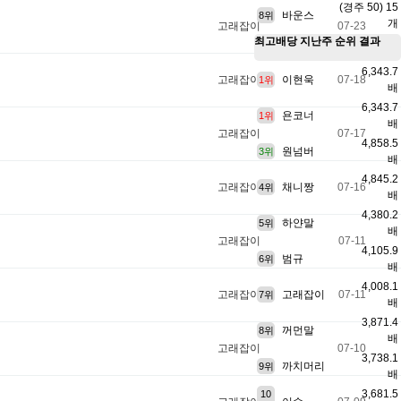
(경주 50) 15
바운스
8위
개
고래잡이
07-23
최고배당
지난주 순위 결과
6,343.7
고래잡이
이현욱
07-18
1위
배
6,343.7
욘코너
1위
배
고래잡이
07-17
4,858.5
원넘버
3위
배
4,845.2
고래잡이
채니짱
07-16
4위
배
4,380.2
하얀말
5위
배
고래잡이
07-11
4,105.9
범규
6위
배
4,008.1
고래잡이
고래잡이
07-11
7위
배
3,871.4
꺼먼말
8위
배
고래잡이
07-10
3,738.1
까치머리
9위
배
3,681.5
10