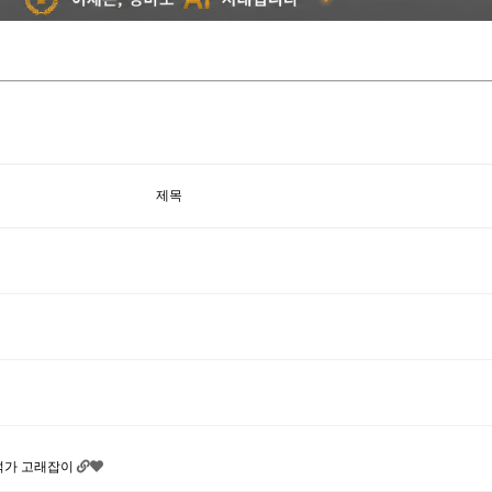
제목
 분석가 고래잡이