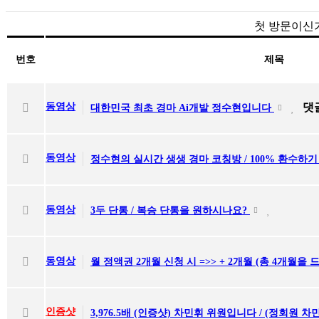
첫 방문이신
번호
제목
동영상
댓
대한민국 최초 경마 Ai개발 정수현입니다
동영상
정수현의 실시간 생생 경마 코칭방 / 100% 환수하기
동영상
3두 단통 / 복승 단통을 원하시나요?
동영상
월 정액권 2개월 신청 시 =>> + 2개월 (총 4개월을 
인증샷
3,976.5배 (인증샷) 차민휘 위원입니다 / (정회원 차