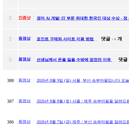
인증샷
경마 Ai 개발/ IT 부문 위대한 한국인 대상 수상 - 
동영상
댓글
개
포인트 구매와 사이트 이용 방법
+ 6
동영상
댓글
선생님께서 돈을 잃을 수밖에 없었던 이유
388
동영상
2026년 8월 9일 (일) 서울, 부산 승부마필입니다 오
387
동영상
2026년 8월 8월 (토) 서울 / 제주 승부마필을 알려
386
동영상
2026년 8월 7일 (금) 제주 / 부산 승부마필을 알려