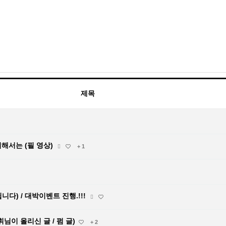
제목
위해서는 (필 영상)
+ 1
립니다) / 대박이벤트 진행.!!!
휘님이 올리신 글 / 펌 글)
+ 2