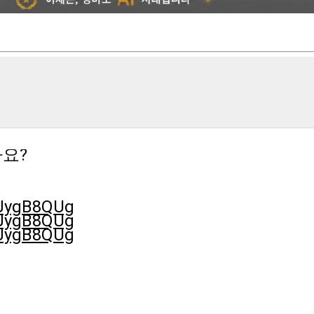
까요?
pJygB8QUg
pJygB8QUg
pJygB8QUg