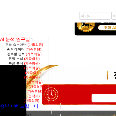
즐겨찾기 추가
생생 경마 코칭방 바로가기
Ai 분석 연구실
오늘 승부마번
(가족회원)
Ai 빅데이터
(가족회원)
경주별 분석
(가족회원)
듀얼 분석
(가족회원)
빠른 분석
(가족회원)
축마 분석
(가족회원)
4두마 분석
(가족회원)
토탈 분석
(가족회원)
당일종합결과
(가족회원)
대전수종합결과
(가족회원)
S1F종합결과
(가족회원)
대전수 분석
(분석가)
단통분석
(가족회원)
승부마번 드립니다
분석가 마번구매
가장 많은 질문 (FAQ)