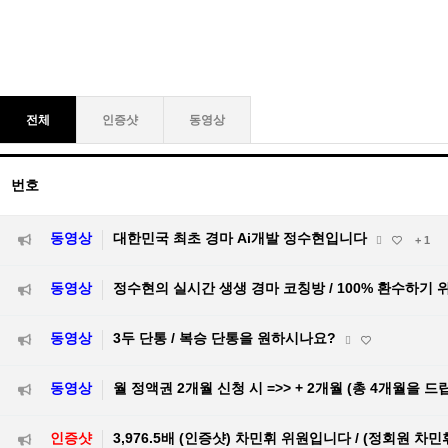
전체
인증샷
동영상
번호
동영상
대한민국 최초 경마 Ai개발 정수현입니다
+ 1
동영상
정수현의 실시간 생생 경마 코칭방 / 100% 환수하기 
동영상
3두 단통 / 복승 단통을 원하시나요?
동영상
월 정액권 2개월 신청 시 =>> + 2개월 (총 4개월을 드
인증샷
3,976.5배 (인증샷) 차민휘 위원입니다 / (정회원 차민