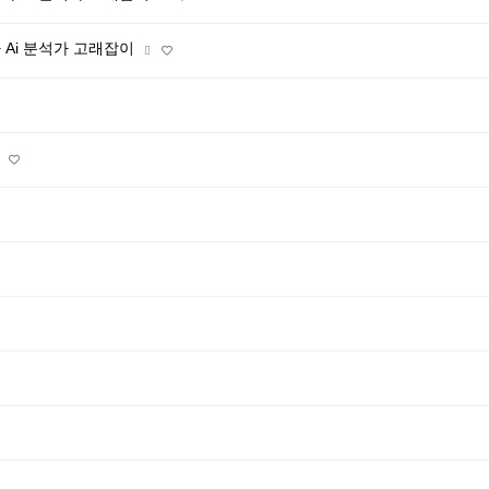
마 Ai 분석가 고래잡이