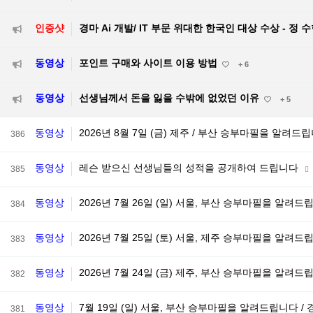
인증샷
경마 Ai 개발/ IT 부문 위대한 한국인 대상 수상 - 정 
동영상
포인트 구매와 사이트 이용 방법
+ 6
동영상
선생님께서 돈을 잃을 수밖에 없었던 이유
+ 5
동영상
2026년 8월 7일 (금) 제주 / 부산 승부마필을 알려드
386
동영상
레슨 받으신 선생님들의 성적을 공개하여 드립니다
385
동영상
2026년 7월 26일 (일) 서울, 부산 승부마필을 알려
384
동영상
2026년 7월 25일 (토) 서울, 제주 승부마필을 알려드
383
동영상
2026년 7월 24일 (금) 제주, 부산 승부마필을 알려드
382
동영상
7월 19일 (일) 서울, 부산 승부마필을 알려드립니다 /
381