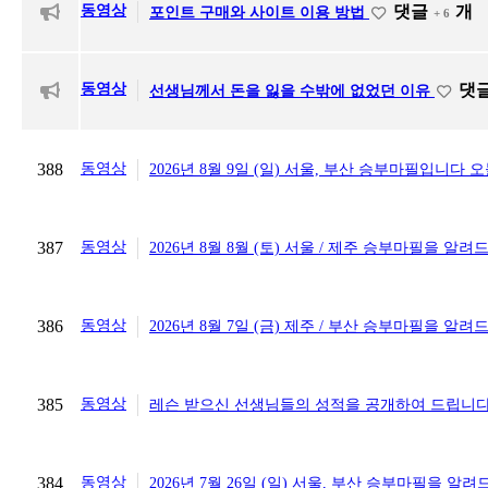
동영상
댓글
개
포인트 구매와 사이트 이용 방법
+ 6
동영상
댓
선생님께서 돈을 잃을 수밖에 없었던 이유
388
동영상
2026년 8월 9일 (일) 서울, 부산 승부마필입니다 
387
동영상
2026년 8월 8월 (토) 서울 / 제주 승부마필을 알
386
동영상
2026년 8월 7일 (금) 제주 / 부산 승부마필을 알
385
동영상
레슨 받으신 선생님들의 성적을 공개하여 드립니
384
동영상
2026년 7월 26일 (일) 서울, 부산 승부마필을 알