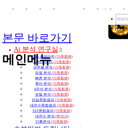
감사이벤트 진행합니다
즐겨찾기 추가
생생 경마 코칭방 바로가기
본문 바로가기
Ai 분석 연구실
메인메뉴
오늘 승부마번
(가족회원)
Ai 빅데이터
(가족회원)
경주별 분석
(가족회원)
듀얼 분석
(가족회원)
빠른 분석
(가족회원)
축마 분석
(가족회원)
4두마 분석
(가족회원)
토탈 분석
(가족회원)
당일종합결과
(가족회원)
대전수종합결과
(가족회원)
S1F종합결과
(가족회원)
대전수 분석
(분석가)
단통분석
(가족회원)