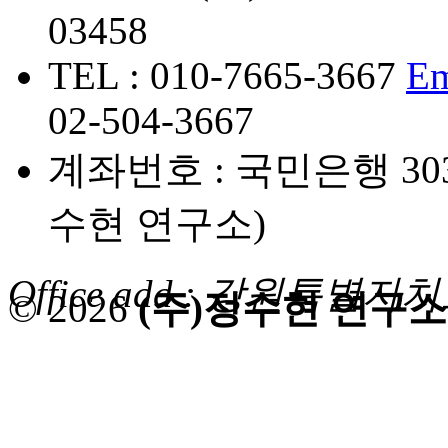
03458
TEL : 010-7665-3667
Em
02-504-3667
계좌번호 : 국민은행 3038
수현 연구소)
Office add : 강원특
© 2026
(주)정수현 연구소