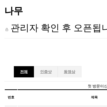
나무
관리자 확인 후 오픈됩
전체
인증샷
동영상
첫 방문이신
번호
제목