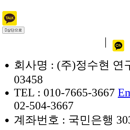
상단으로
개인정보취급방침
|
이
회사명 : (주)정수현 연
03458
TEL : 010-7665-3667
Em
02-504-3667
계좌번호 : 국민은행 3038