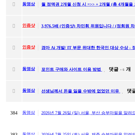
동영상
월 정액권 2개월 신청 시 =>> + 2개월 (총 4개월을
인증샷
3,976.5배 (인증샷) 차민휘 위원입니다 / (정회원 
인증샷
경마 Ai 개발/ IT 부문 위대한 한국인 대상 수상 -
동영상
댓글
개
포인트 구매와 사이트 이용 방법
+ 6
동영상
댓
선생님께서 돈을 잃을 수밖에 없었던 이유
384
동영상
2026년 7월 26일 (일) 서울, 부산 승부마필을 알
383
동영상
2026년 7월 25일 (토) 서울, 제주 승부마필을 알