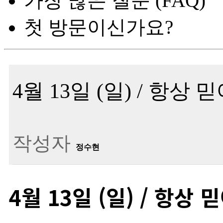
가장 많은 질문 (FAQ)
첫 방문이신가요?
4월 13일 (일) / 항
작성자
정수현
4월 13일 (일) / 항