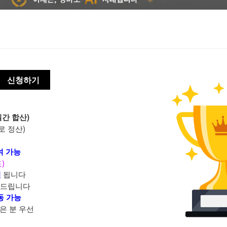
신청하기
일간 합산)
수로 정산)
여 가능
)
됩니다
면
여 드립니다
동 가능
은 분 우선