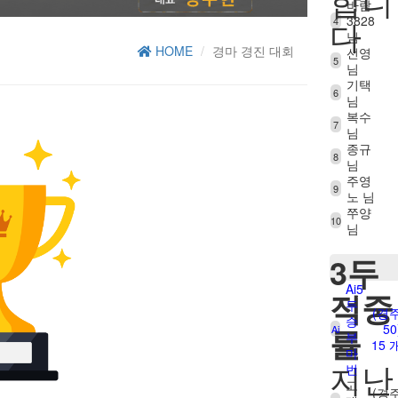
합니
바람
3828
다
4
님
HOME
경마 경진 대회
선영
5
님
기택
6
님
복수
7
님
종규
8
님
주영
9
노 님
쭈양
10
님
3두
Ai5
적중
두
(경
승
률
50
Ai
부
15 
마
지난
번
고
(경